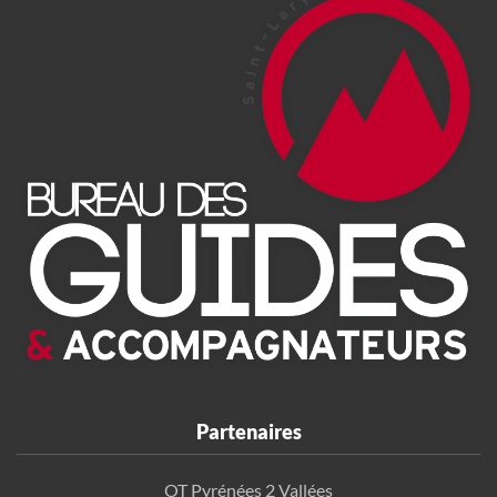
Partenaires
OT Pyrénées 2 Vallées